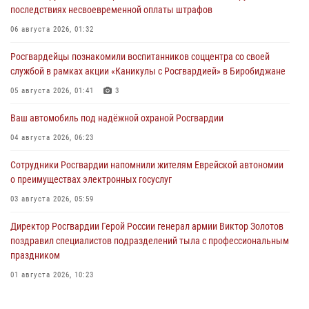
последствиях несвоевременной оплаты штрафов
06 августа 2026, 01:32
Росгвардейцы познакомили воспитанников соццентра со своей
службой в рамках акции «Каникулы с Росгвардией» в Биробиджане
05 августа 2026, 01:41
3
Ваш автомобиль под надёжной охраной Росгвардии
04 августа 2026, 06:23
Сотрудники Росгвардии напомнили жителям Еврейской автономии
о преимуществах электронных госуслуг
03 августа 2026, 05:59
Директор Росгвардии Герой России генерал армии Виктор Золотов
поздравил специалистов подразделений тыла с профессиональным
праздником
01 августа 2026, 10:23
1 августа – День дежурной службы войск национальной гвардии