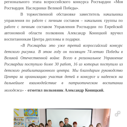
регионального этапа всероссийского конкурса Росгвардии «Моя
Росгвардия. Наследники Великой Победы».
В торжественной обстановке заместитель начальника
управления по работе с личным составом – начальник группы по
работе с личным составом Управления Росгвардии по Еврейской
автономной области полковник Александр Коницкий вручил
воспитанникам Центра дипломы и подарки.
«В Росгвардии это уже третий всероссийский конкурс
детского рисунка. В этом году он посвящен 74-летию Победы в
Великой Отечественной войне. Всего в региональное Управление
Росгвардии поступило более 30 работ, 16 из которых поступило из
детского реабилитационного центра. Мы благодарим руководство
Центра за организацию участия детей в конкурсе и надеемся на
дальнейшее взаимодействие в патриотическом воспитании
молодежи»
-
отметил полковник Александр Коницкий.