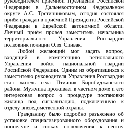
руководителем приемной Президента Российской
Федерации в Дальневосточном Федеральном
округе А.С. Третинниковым, сегодня состоялся
приём граждан в приёмной Президента Российской
Федерации в Еврейской автономной области.
Личный приём провёл заместитель начальника
территориального Управления Росгвардии
полковник полиции Олег Спивак.
Любой желающий мог задать вопрос,
входящий в компетенцию регионального
Управления войск национальной гвардии
Российской Федерации. Одним из обратившихся к
заместителю руководителя Управления Росгвардии
стал житель села Птичник Биробиджанского
района. Мужчина проживает в частном доме и его
интересовал вопрос о процедуре постановки
жилища под сигнализацию, подключенную к
отделу вневедомственной охраны.
Гражданину было подробно разъяснено об
установке специализированного оборудования и
процедуре и сроках подключения к центру