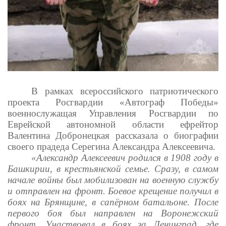
В рамках всероссийского патриотического
проекта Росгвардии «Автограф Победы»
военнослужащая Управления Росгвардии по
Еврейской автономной области ефрейтор
Валентина Добронецкая рассказала о биографии
своего прадеда Серегина Александра Алексеевича.
«Александр Алексеевич родился в 1908 году в
Башкирии, в крестьянской семье. Сразу, в самом
начале войны был мобилизован на военную службу
и отправлен на фронт. Боевое крещение получил в
боях на Брянщине, в сапёрном батальоне. После
первого боя был направлен на Воронежский
фронт. Участвовал в боях за Ленинград, где