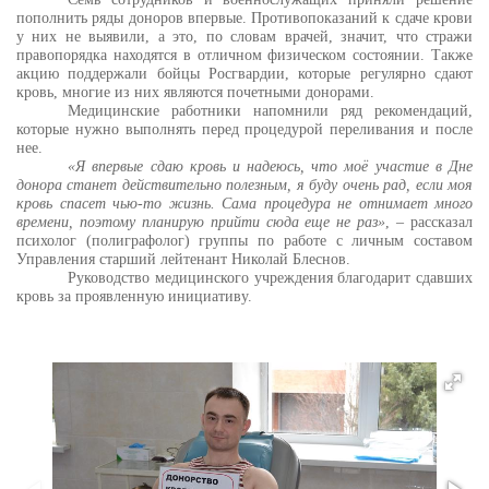
пополнить ряды доноров впервые. Противопоказаний к сдаче крови
у них не выявили, а это, по словам врачей, значит, что стражи
правопорядка находятся в отличном физическом состоянии. Также
акцию поддержали бойцы Росгвардии, которые регулярно сдают
кровь, многие из них являются почетными донорами.
Медицинские работники напомнили ряд рекомендаций,
которые нужно выполнять перед процедурой переливания и после
нее.
«Я впервые сдаю кровь и надеюсь, что моё участие в Дне
донора станет действительно полезным, я буду очень рад, если моя
кровь спасет чью-то жизнь. Сама процедура не отнимает много
времени, поэтому планирую прийти сюда еще не раз»
, – рассказал
психолог (полиграфолог) группы по работе с личным составом
Управления старший лейтенант Николай Блеснов.
Руководство медицинского учреждения благодарит сдавших
кровь за проявленную инициативу.