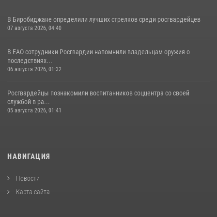
В Биробиджане определили лучших стрелков среди росгвардейцев
07 августа 2026, 04:40
В ЕАО сотрудники Росгвардии напомнили владельцам оружия о
последствиях...
06 августа 2026, 01:32
Росгвардейцы познакомили воспитанников соццентра со своей
службой в ра...
05 августа 2026, 01:41
НАВИГАЦИЯ
Новости
Карта сайта