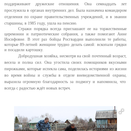
поддерживают дружеские отношения.
Она семнадцать лет
прослужила в органах внутренних дел. Была назначена командиром
отделения по охране правительственных учреждений, и в звании
старшины, в 1985 году, ушла на пенсию.
Стражи порядка всегда приглашают ее на торжественные
церемонии и патриотические собрания, а также помогают Анне
Иосифовне. В этот раз бойцы Росгвардии выполнили те работы,
которые 89-летней женщине трудно делать самой: вскопали грядки
и посадили картошку.
Добродушная хозяйка, несмотря на свой почтенный возраст,
весела и полна сил. Она угостила своих помощников вкусными
пирожками, которые испекла сама,
поделилась историями из жизни
во время войны и службы в отделе вневедомственной охраны,
выразила огромную благодарность за подмогу и напомнила, что
всегда с радостью ждёт новых встреч.