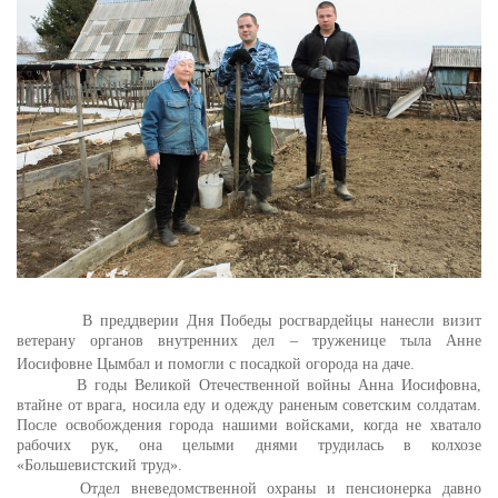
В преддверии Дня Победы росгвардейцы нанесли визит
ветерану
органов внутренних дел – труженице тыла Анне
Иосифовне Цымбал
и помогли с посадкой огорода на даче.
В годы Великой Отечественной войны Анна Иосифовна,
втайне от врага, носила еду и одежду раненым советским солдатам.
После освобождения города нашими войсками, когда не хватало
рабочих рук, она целыми днями трудилась в колхозе
«Большевистский труд».
Отдел вневедомственной охраны и пенсионерка давно