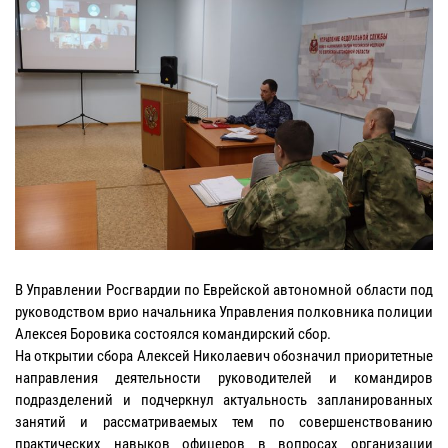
В Управлении Росгвардии по Еврейской автономной области под
руководством врио начальника Управления полковника полиции
Алексея Боровика состоялся командирский сбор.
На открытии сбора Алексей Николаевич обозначил приоритетные
направления деятельности руководителей и командиров
подразделений и подчеркнул актуальность запланированных
занятий и рассматриваемых тем по совершенствованию
практических навыков офицеров в вопросах организации