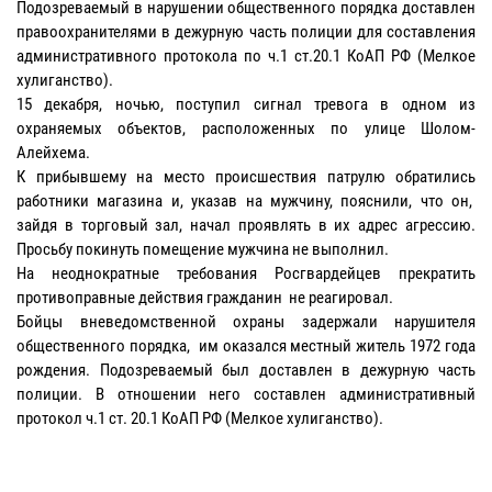
Подозреваемый в нарушении общественного порядка доставлен
правоохранителями в дежурную часть полиции для составления
административного протокола по ч.1 ст.20.1 КоАП РФ (Мелкое
хулиганство).
15 декабря, ночью, поступил сигнал тревога в одном из
охраняемых объектов, расположенных по улице Шолом-
Алейхема.
К прибывшему на место происшествия патрулю обратились
работники магазина и, указав на мужчину, пояснили, что он,
зайдя в торговый зал, начал проявлять в их адрес агрессию.
Просьбу покинуть помещение мужчина не выполнил.
На неоднократные требования Росгвардейцев прекратить
противоправные действия гражданин не реагировал.
Бойцы вневедомственной охраны задержали нарушителя
общественного порядка, им оказался местный житель 1972 года
рождения. Подозреваемый был доставлен в дежурную часть
полиции. В отношении него составлен административный
протокол ч.1 ст. 20.1 КоАП РФ (Мелкое хулиганство).