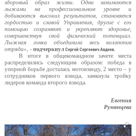
здоровый образ жизни. Одни занимаются
лыжами на профессиональном уровне и
добиваются высоких результатов, становятся
гордостью и славой Управления, другие с его
помощью сохраняют и укрепляют здоровье,
совершенствуя свой физический потенциал.
Лыжная гонка объединила весь коллектив
отряда»
, -
подчеркнул
Сергей Сергеевич Авдеев.
В итоге в общекомандном зачете места
распределились следующим образом: победа в
упорной борьбе досталась мотовзводу, 2 место – у
сотрудников первого взвода, замкнула тройку
лидеров команда второго взвода.
Евгения
Румянцева