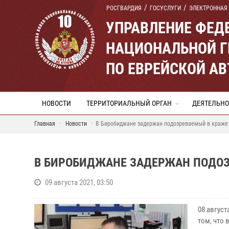
РОСГВАРДИЯ
ГОСУСЛУГИ
ЭЛЕКТРОННАЯ
УПРАВЛЕНИЕ ФЕД
НАЦИОНАЛЬНОЙ Г
ПО ЕВРЕЙСКОЙ А
НОВОСТИ
ТЕРРИТОРИАЛЬНЫЙ ОРГАН
ДЕЯТЕЛЬНО
Главная
Новости
В Биробиджане задержан подозреваемый в краже 
В БИРОБИДЖАНЕ ЗАДЕРЖАН ПОДОЗ
09 августа 2021, 03:50
08 авгус
том, что