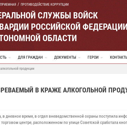
 ПРИЕМНАЯ
ПРОТИВОДЕЙСТВИЕ КОРРУПЦИИ
ЕРАЛЬНОЙ СЛУЖБЫ ВОЙСК
ВАРДИИ РОССИЙСКОЙ ФЕДЕРАЦИ
ВТОНОМНОЙ ОБЛАСТИ
СТЬ
ДЛЯ ГРАЖДАН
ДОКУМЕНТЫ
ГЕРОИ
КОНТАКТ
алкогольной продукции
РЕВАЕМЫЙ В КРАЖЕ АЛКОГОЛЬНОЙ ПРОД
та, в дневное время, в отдел вневедомственной охраны поступила инф
 в торговом центре, расположенном по улице Советской сработала кно