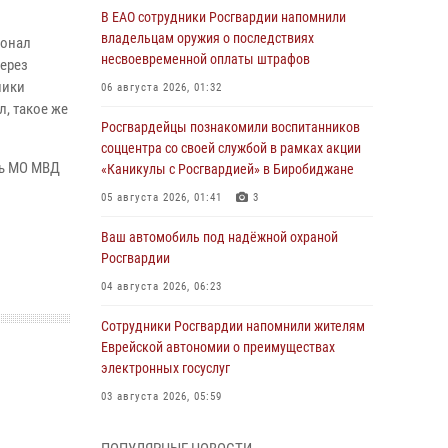
В ЕАО сотрудники Росгвардии напомнили
владельцам оружия о последствиях
сонал
несвоевременной оплаты штрафов
через
ники
06 августа 2026, 01:32
, такое же
Росгвардейцы познакомили воспитанников
соццентра со своей службой в рамках акции
ть МО МВД
«Каникулы с Росгвардией» в Биробиджане
05 августа 2026, 01:41
3
Ваш автомобиль под надёжной охраной
Росгвардии
04 августа 2026, 06:23
Сотрудники Росгвардии напомнили жителям
Еврейской автономии о преимуществах
электронных госуслуг
03 августа 2026, 05:59
Директор Росгвардии Герой России генерал