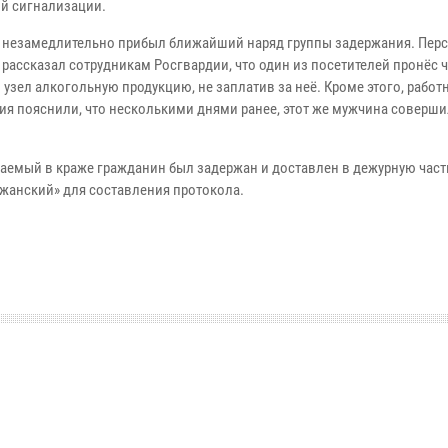
й сигнализации.
у незамедлительно прибыл ближайший наряд группы задержания. Пер
 рассказал сотрудникам Росгвардии, что один из посетителей пронёс 
узел алкогольную продукцию, не заплатив за неё. Кроме этого, работ
ия пояснили, что несколькими днями ранее, этот же мужчина совершил
аемый в краже гражданин был задержан и доставлен в дежурную час
жанский» для составления протокола.