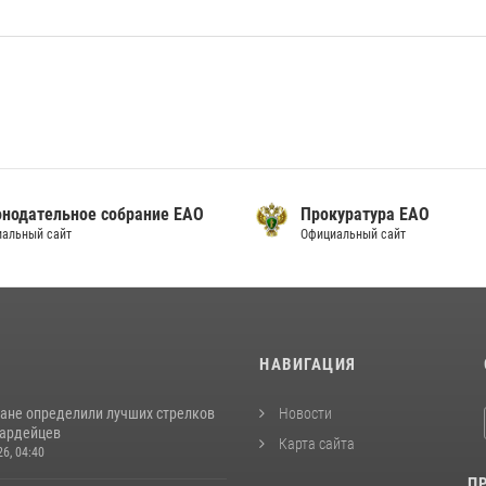
онодательное собрание ЕАО
Прокуратура ЕАО
альный сайт
Официальный сайт
И
НАВИГАЦИЯ
ане определили лучших стрелков
Новости
вардейцев
Карта сайта
26, 04:40
П