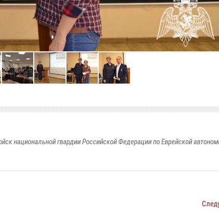
йск национальной гвардии Российской Федерации по Еврейской автоном
След