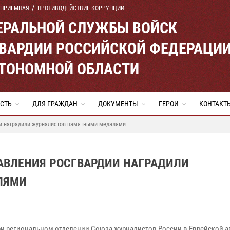
 ПРИЕМНАЯ
ПРОТИВОДЕЙСТВИЕ КОРРУПЦИИ
ЕРАЛЬНОЙ СЛУЖБЫ ВОЙСК
ВАРДИИ РОССИЙСКОЙ ФЕДЕРАЦИ
ВТОНОМНОЙ ОБЛАСТИ
СТЬ
ДЛЯ ГРАЖДАН
ДОКУМЕНТЫ
ГЕРОИ
КОНТАКТ
ии наградили журналистов памятными медалями
АВЛЕНИЯ РОСГВАРДИИ НАГРАДИЛИ
ЛЯМИ
при региональном отделении Союза журналистов России в Еврейской 