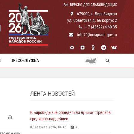
ВЕРСИЯ ДЛЯ СЛАБОВИДЯЩИХ
679000, г. Биробиджан
ул. Советская д. 66 корпус 2
И
+ 7 (42622) 4-60-35
info79@rosguard.gov.ru
Ы
ПРЕСС-СЛУЖБА
ЛЕНТА НОВОСТЕЙ
В Биробиджане определили лучших стрелков
среди росгвардейцев
07 августа 2026, 04:40
2
автономной