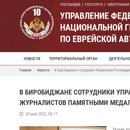
РОСГВАРДИЯ
ГОСУСЛУГИ
ЭЛЕКТРОННАЯ
УПРАВЛЕНИЕ ФЕД
НАЦИОНАЛЬНОЙ Г
ПО ЕВРЕЙСКОЙ А
НОВОСТИ
ТЕРРИТОРИАЛЬНЫЙ ОРГАН
ДЕЯТЕЛЬНО
Главная
Новости
В Биробиджане сотрудники Управления Росгвард
В БИРОБИДЖАНЕ СОТРУДНИКИ УПР
ЖУРНАЛИСТОВ ПАМЯТНЫМИ МЕДА
20 мая 2022, 00:17
19 мая, 