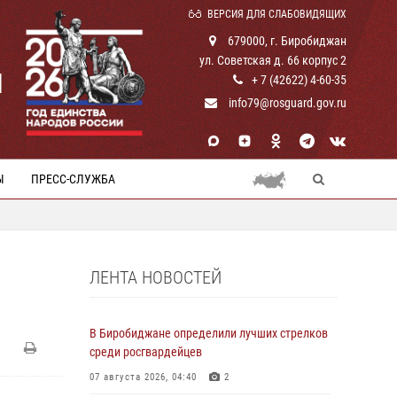
ВЕРСИЯ ДЛЯ СЛАБОВИДЯЩИХ
679000, г. Биробиджан
ул. Советская д. 66 корпус 2
И
+ 7 (42622) 4-60-35
info79@rosguard.gov.ru
Ы
ПРЕСС-СЛУЖБА
ЛЕНТА НОВОСТЕЙ
В Биробиджане определили лучших стрелков
среди росгвардейцев
07 августа 2026, 04:40
2