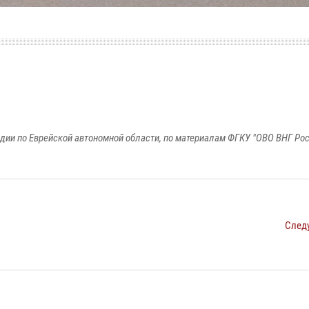
дии по Еврейской автономной области, по материалам ФГКУ "ОВО ВНГ Рос
След