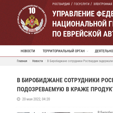
РОСГВАРДИЯ
ГОСУСЛУГИ
ЭЛЕКТРОННАЯ
УПРАВЛЕНИЕ ФЕД
НАЦИОНАЛЬНОЙ Г
ПО ЕВРЕЙСКОЙ А
НОВОСТИ
ТЕРРИТОРИАЛЬНЫЙ ОРГАН
ДЕЯТЕЛЬНО
Главная
Новости
В Биробиджане сотрудники Росгвардии задержали
В БИРОБИДЖАНЕ СОТРУДНИКИ РОС
ПОДОЗРЕВАЕМУЮ В КРАЖЕ ПРОДУК
20 мая 2022, 04:20
В Бироби