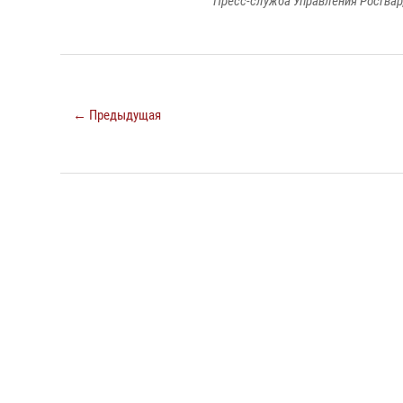
Пресс-служба Управления Росгвар
← Предыдущая