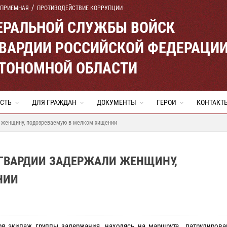
 ПРИЕМНАЯ
ПРОТИВОДЕЙСТВИЕ КОРРУПЦИИ
ЕРАЛЬНОЙ СЛУЖБЫ ВОЙСК
ВАРДИИ РОССИЙСКОЙ ФЕДЕРАЦИ
ВТОНОМНОЙ ОБЛАСТИ
СТЬ
ДЛЯ ГРАЖДАН
ДОКУМЕНТЫ
ГЕРОИ
КОНТАКТ
 женщину, подозреваемую в мелком хищении
ГВАРДИИ ЗАДЕРЖАЛИ ЖЕНЩИНУ,
НИИ
ря экипаж группы задержания, находясь на маршруте патрулирова