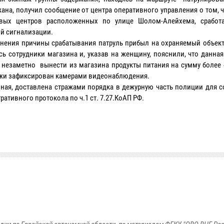
ана, получил сообщение от центра оперативного управления о том, 
овых центров расположенных по улице Шолом-Алейхема, сработ
й сигнализации.
нения причины срабатывания патруль прибыл на охраняемый объект,
сь сотрудники магазина и, указав на женщину, пояснили, что данна
 незаметно вынести из магазина продукты питания на сумму более 
жи зафиксирован камерами видеонаблюдения.
ная, доставлена стражами порядка в дежурную часть полиции для с
ативного протокола по ч.1 ст. 7.27.КоАП РФ.