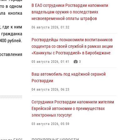
В ЕАО сотрудники Росгвардии напомнили
что в одном
владельцам оружия о последствиях
ала кнопка
несвоевременной оплаты штрафов
 где к ним
06 августа 2026, 01:32
я гражданка
Росгвардейцы познакомили воспитанников
400 рублей.
соццентра со своей службой в рамках акции
«Каникулы с Росгвардией» в Биробиджане
оставления
05 августа 2026, 01:41
3
Ваш автомобиль под надёжной охраной
Росгвардии
04 августа 2026, 06:23
Сотрудники Росгвардии напомнили жителям
Еврейской автономии о преимуществах
электронных госуслуг
03 августа 2026, 05:59
Директор Росгвардии Герой России генерал