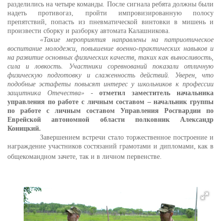
разделились на четыре команды. После сигнала ребята должны были
надеть противогаз, пройти импровизированную полосу
препятствий, попасть из пневматической винтовки в мишень и
произвести сборку и разборку автомата Калашникова.
«Такие мероприятия направлены на патриотическое
воспитание молодежи, повышение военно-практических навыков и
на развитие основных физических качеств, таких как выносливость,
сила и ловкость. Участники соревнований показали отличную
физическую подготовку и слаженность действий. Уверен, что
подобные эстафеты повысят
интерес у школьников к профессии
защитника Отечества»
-
отметил заместитель начальника
управления по работе с личным составом – начальник группы
по работе с личным составом Управления Росгвардии по
Еврейской автономной области полковник Александр
Коницкий.
Завершением встречи стало торжественное построение и
награждение участников состязаний грамотами и дипломами, как в
общекомандном зачете, так и в личном первенстве.