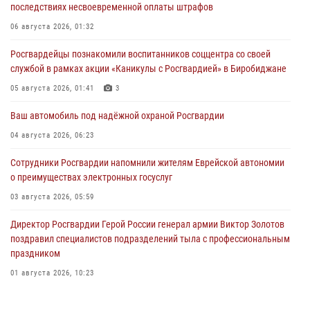
последствиях несвоевременной оплаты штрафов
06 августа 2026, 01:32
Росгвардейцы познакомили воспитанников соццентра со своей
службой в рамках акции «Каникулы с Росгвардией» в Биробиджане
05 августа 2026, 01:41
3
Ваш автомобиль под надёжной охраной Росгвардии
04 августа 2026, 06:23
Сотрудники Росгвардии напомнили жителям Еврейской автономии
о преимуществах электронных госуслуг
03 августа 2026, 05:59
Директор Росгвардии Герой России генерал армии Виктор Золотов
поздравил специалистов подразделений тыла с профессиональным
праздником
01 августа 2026, 10:23
1 августа – День дежурной службы войск национальной гвардии