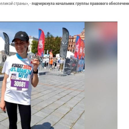
великой страны»
, -
подчеркнула начальник группы правового обеспечен