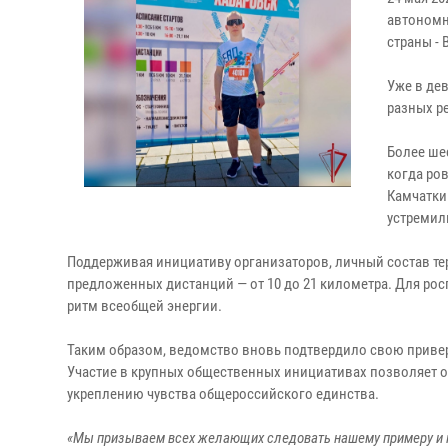
автономн
страны -
Уже в дев
разных р
Более ше
когда ро
Камчатки
устремил
Поддерживая инициативу организаторов, личный состав тер
предложенных дистанций — от 10 до 21 километра. Для рос
ритм всеобщей энергии.
Таким образом, ведомство вновь подтвердило свою приве
Участие в крупных общественных инициативах позволяет о
укреплению чувства общероссийского единства.
«Мы призываем всех желающих следовать нашему примеру и п