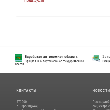
← Предыдущая
Еврейская автономная область
Зак
Официальный портал органов государственной
Офици
власти
КОНТАКТЫ
НОВОСТ
679000
Росгвардей
г. Биробиджан,
соццентра с