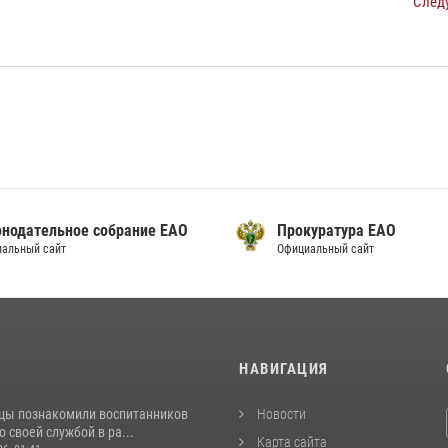
След
онодательное собрание ЕАО
Прокуратура ЕАО
альный сайт
Официальный сайт
И
НАВИГАЦИЯ
цы познакомили воспитанников
Новости
о своей службой в ра...
Карта сайта