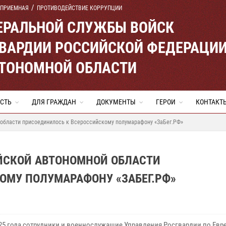
 ПРИЕМНАЯ
ПРОТИВОДЕЙСТВИЕ КОРРУПЦИИ
ЕРАЛЬНОЙ СЛУЖБЫ ВОЙСК
ВАРДИИ РОССИЙСКОЙ ФЕДЕРАЦИ
ВТОНОМНОЙ ОБЛАСТИ
СТЬ
ДЛЯ ГРАЖДАН
ДОКУМЕНТЫ
ГЕРОИ
КОНТАКТ
 области присоединилось к Всероссийскому полумарафону «ЗаБег.РФ»
ЕЙСКОЙ АВТОНОМНОЙ ОБЛАСТИ
ОМУ ПОЛУМАРАФОНУ «ЗАБЕГ.РФ»
025 года сотрудники и военнослужащие Управления Росгвардии по Евр