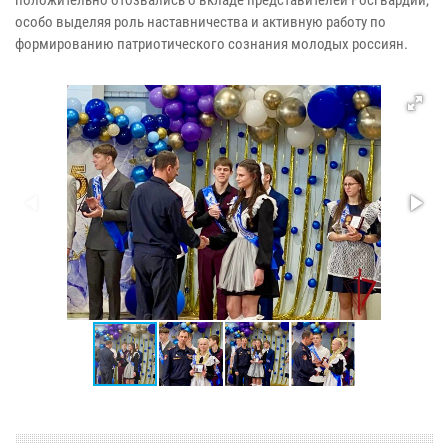
положительно отозвались о вкладе представителей Росгвардии,
особо выделяя роль наставничества и активную работу по
формированию патриотического сознания молодых россиян.