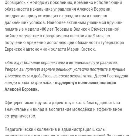
Обращаясь к молодому поколению, временно исполняющий
обязанности начальника управления Алексей Боровик
поздравил присутствующих с праздником и пожелал
дальнейших успехов. Наиболее активным учащимся вручили
памятные медали «80 лет Победы в Великой Отечественной
войне» за участие в праздничном шествии на 9 мая, по
поручению временно исполняющей обязанности губернатора
Еврейской автономной области Марии Костюк.
«Вас ждут большие перспективы и интересные пути развития.
Уверен, вы примете верные решения, успешно поступите в лучшие
университеты и добьётесь высоких результатов. Двери Росгвардии
всегда открыты для вас»,
-
подчеркнул полковник полиции
Алексей Боровик.
Офицеры также вручили директору школы благодарность за
значительный вклад в воспитание молодёжи и эффективное
сотрудничество.
Педагогический коллектив и администрация школы