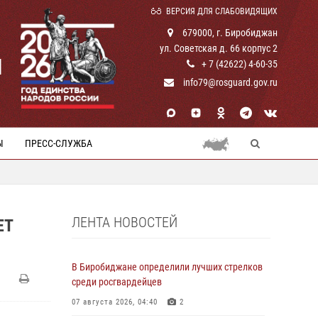
ВЕРСИЯ ДЛЯ СЛАБОВИДЯЩИХ
679000, г. Биробиджан
ул. Советская д. 66 корпус 2
И
+ 7 (42622) 4-60-35
info79@rosguard.gov.ru
Ы
ПРЕСС-СЛУЖБА
ЛЕНТА НОВОСТЕЙ
ЕТ
В Биробиджане определили лучших стрелков
среди росгвардейцев
07 августа 2026, 04:40
2