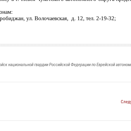
онам:
иробиджан, ул. Волочаевская,
д. 12, тел. 2-19-32;
йск национальной гвардии Российской Федерации по Еврейской автоном
След