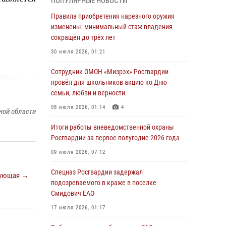
ПОПУЛЯРНЫЕ НОВОСТИ
армии Виктор Золотов поздравил
специалистов подразделений тыла с
Правила приобретения нарезного оружия
профессиональным праздником
изменены: минимальный стаж владения
сокращён до трёх лет
01 августа 2026, 10:23
30 июля 2026, 01:21
1 августа – День дежурной службы войск
национальной гвардии Российской
Сотрудник ОМОН «Мизрэх» Росгвардии
Федерации
провёл для школьников акцию ко Дню
семьи, любви и верности
01 августа 2026, 10:21
08 июля 2026, 01:14
4
ной области
В Росгвардии вспоминают российских
воинов, погибших в Первой мировой войне
Итоги работы вневедомственной охраны
1914-1918 годов
Росгвардии за первое полугодие 2026 года
01 августа 2026, 10:19
09 июля 2026, 07:12
Внесены изменения в правила проведения
Спецназ Росгвардии задержал
ующая →
контрольного отстрела гражданского оружия
подозреваемого в краже в поселке
Смидович ЕАО
31 июля 2026, 01:48
17 июля 2026, 01:17
Правила приобретения нарезного оружия