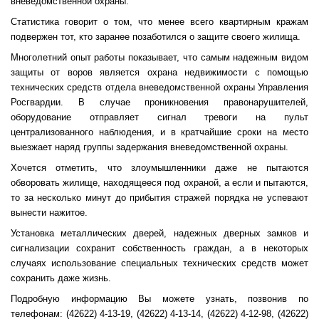
вневедомственной охраны.
Статистика говорит о том, что менее всего квартирным кражам
подвержен тот, кто заранее позаботился о защите своего жилища.
Многолетний опыт работы показывает, что самым надежным видом
защиты от воров является охрана недвижимости с помощью
технических средств отдела вневедомственной охраны Управления
Росгвардии. В случае проникновения правонарушителей,
оборудование отправляет сигнал тревоги на пульт
централизованного наблюдения, и в кратчайшие сроки на место
выезжает наряд группы задержания вневедомственной охраны.
Хочется отметить, что злоумышленники даже не пытаются
обворовать жилище, находящееся под охраной, а если и пытаются,
то за несколько минут до прибытия стражей порядка не успевают
вынести нажитое.
Установка металлических дверей, надежных дверных замков и
сигнализации сохранит собственность граждан, а в некоторых
случаях использование специальных технических средств может
сохранить даже жизнь.
Подробную информацию Вы можете узнать, позвонив по
телефонам: (42622) 4-13-19, (42622) 4-13-14, (42622) 4-12-98, (42622)