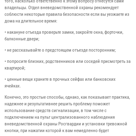
того, насколько ответственно к этому вопросу отнесутся сами
владельцы. Отдел вневедомственной охраны рекомендует
соблюсти некоторые правила безопасности если вы уезжаете из
дома на длительное время:
• накануне отъезда проверьте замки, закройте окна, форточки,
балконные двери;
• не рассказывайте о предстоящем отъезде посторонним;
• попросите близких, родственников или соседей присмотреть за
квартирой;
• ценные вещи храните в прочных сейфах или банковских
ячейках.
Конечно, это простые способы, однако, как показывает практика,
надежнее и результативнее решить проблему поможет
использование средств сигнализации, в том числе с
подключением на пульт централизованного наблюдения
вневедомственной охраны Росгвардии и установки тревожной
кнопки, при нажатии которой к вам немедленно будет