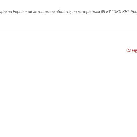
дии по Еврейской автономной области, по материалам ФГКУ "ОВО ВНГ Рос
След