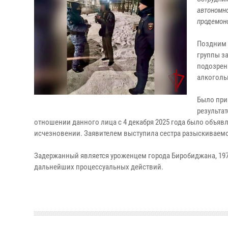
автономно
продемонс
Поздним 
группы з
подозрен
алкоголь
Было при
результа
отношении данного лица с 4 декабря 2025 года было объяв
исчезновении. Заявителем выступила сестра разыскиваемо
Задержанный является уроженцем города Биробиджана, 19
дальнейших процессуальных действий.