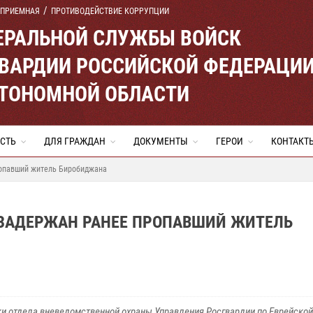
 ПРИЕМНАЯ
ПРОТИВОДЕЙСТВИЕ КОРРУПЦИИ
ЕРАЛЬНОЙ СЛУЖБЫ ВОЙСК
ВАРДИИ РОССИЙСКОЙ ФЕДЕРАЦИ
ВТОНОМНОЙ ОБЛАСТИ
СТЬ
ДЛЯ ГРАЖДАН
ДОКУМЕНТЫ
ГЕРОИ
КОНТАКТ
ропавший житель Биробиджана
ЗАДЕРЖАН РАНЕЕ ПРОПАВШИЙ ЖИТЕЛЬ
и отдела вневедомственной охраны Управления Росгвардии по Еврейской