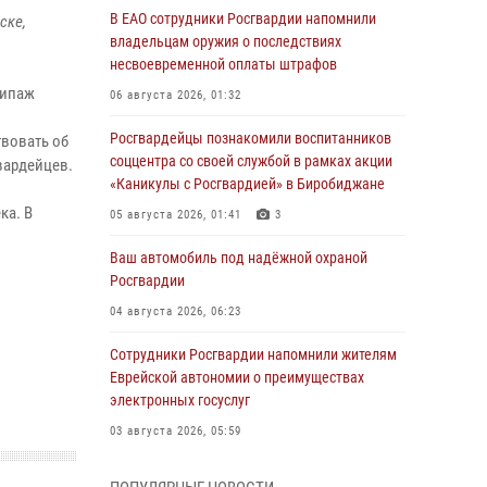
В ЕАО сотрудники Росгвардии напомнили
ске,
владельцам оружия о последствиях
несвоевременной оплаты штрафов
кипаж
06 августа 2026, 01:32
о
Росгвардейцы познакомили воспитанников
твовать об
соццентра со своей службой в рамках акции
вардейцев.
«Каникулы с Росгвардией» в Биробиджане
ка. В
05 августа 2026, 01:41
3
Ваш автомобиль под надёжной охраной
о
Росгвардии
04 августа 2026, 06:23
Сотрудники Росгвардии напомнили жителям
Еврейской автономии о преимуществах
электронных госуслуг
03 августа 2026, 05:59
Директор Росгвардии Герой России генерал