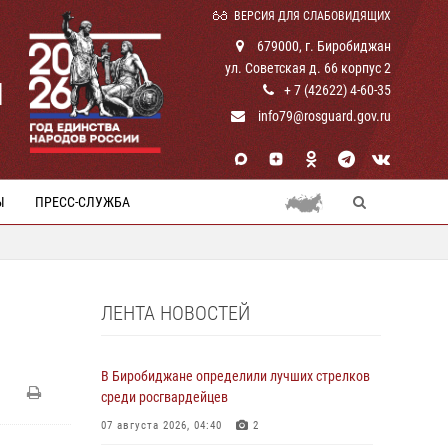
ВЕРСИЯ ДЛЯ СЛАБОВИДЯЩИХ
679000, г. Биробиджан
ул. Советская д. 66 корпус 2
И
+ 7 (42622) 4-60-35
info79@rosguard.gov.ru
Ы
ПРЕСС-СЛУЖБА
ЛЕНТА НОВОСТЕЙ
В Биробиджане определили лучших стрелков
среди росгвардейцев
07 августа 2026, 04:40
2