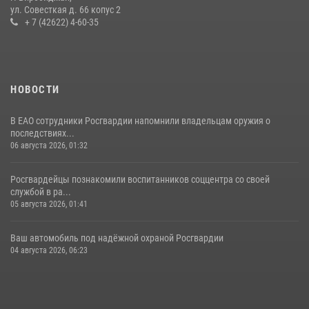
ул. Совесткая д. 66 копус 2
08 июля 2026, 04:54
+ 7 (42622) 4-60-35
НОВОСТИ
В ЕАО сотрудники Росгвардии напомнили владельцам оружия о
последствиях...
06 августа 2026, 01:32
Росгвардейцы познакомили воспитанников соццентра со своей
службой в ра...
05 августа 2026, 01:41
Ваш автомобиль под надёжной охраной Росгвардии
04 августа 2026, 06:23