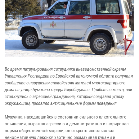
Во время патрулирования сотрудники вневедомственной охраны
Управления Росгвардии по Еврейской автономной области получили
сообщение о нарушении спокойствия жителей многоквартирного
дома на улице Бумагина города Биробиджана. Прибыв на место, они
столкнулись с агрессией гражданина, который создавал угрозу
окружающим, проявляя антисоциальные формы поведения.
Мужчина, находившийся в состоянии сильного алкогольного
опьянения, выражал агрессию и демонстративно игнорировал
нормы общественной морали, он открыто использовал
ненормативную лексику, хаотично размахивал руками и