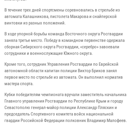
В течение трех дней спортсмены соревновались в стрельбе из
автомата Калашникова, пистолета Макарова и снайперской
винтовки из разных положений.
В ходе упорной борьбы команда Восточного округа Росгвардии
заняла третье место. Победу в командном первенстве одержала
сборная Сибирского округа Росгвардии, «серебро» завоевали
сотрудники и военнослужащие Южного округа.
Кроме того, сотрудник Управления Росгвардии по Еврейской
автономной области капитан полиции Виктор Бриков занял
первое место по стрельбе из автомата. Он выполнил норматив
мастера спорта.
Кубки победителям чемпионата вручали заместитель начальника
Главного управления Росгвардии по Республике Крым и городу
Севастополю генерал-майор полиции Александр Пляскин и
председатель Спортивного комитета войск национальной
гвардии Российской Федерации полковник Владимир Малофеев.