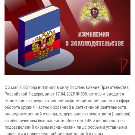
С 3 мая 2025 года вступило в силу Постановление Правительства
Российской Федерации от 17.04.2025 № 508, которым вводится
Положение о государственной информационной системе в сфере
оборота оружия, частной охранной и детективной деятельности,
вневедомственной охраны, федерального госконтроля (надзора)
за обеспечением безопасности объектов ТЭК и деятельностью
подразделений охраны юридических лиц с особыми уставными
задачами и подразделений ведомственной охраны.