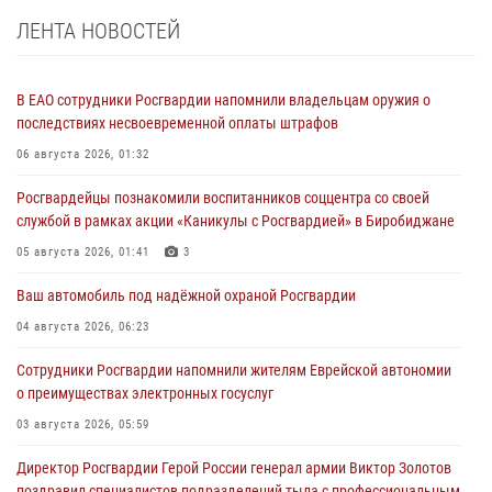
ЛЕНТА НОВОСТЕЙ
В ЕАО сотрудники Росгвардии напомнили владельцам оружия о
последствиях несвоевременной оплаты штрафов
06 августа 2026, 01:32
Росгвардейцы познакомили воспитанников соццентра со своей
службой в рамках акции «Каникулы с Росгвардией» в Биробиджане
05 августа 2026, 01:41
3
Ваш автомобиль под надёжной охраной Росгвардии
04 августа 2026, 06:23
Сотрудники Росгвардии напомнили жителям Еврейской автономии
о преимуществах электронных госуслуг
03 августа 2026, 05:59
Директор Росгвардии Герой России генерал армии Виктор Золотов
поздравил специалистов подразделений тыла с профессиональным