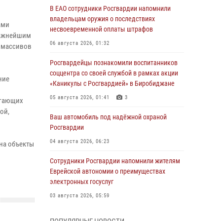
.
В ЕАО сотрудники Росгвардии напомнили
владельцам оружия о последствиях
ами
несвоевременной оплаты штрафов
Важнейшим
06 августа 2026, 01:32
 массивов
Росгвардейцы познакомили воспитанников
соццентра со своей службой в рамках акции
ние
«Каникулы с Росгвардией» в Биробиджане
05 августа 2026, 01:41
3
егающих
ой,
Ваш автомобиль под надёжной охраной
Росгвардии
04 августа 2026, 06:23
на объекты
Сотрудники Росгвардии напомнили жителям
Еврейской автономии о преимуществах
электронных госуслуг
03 августа 2026, 05:59
Директор Росгвардии Герой России генерал