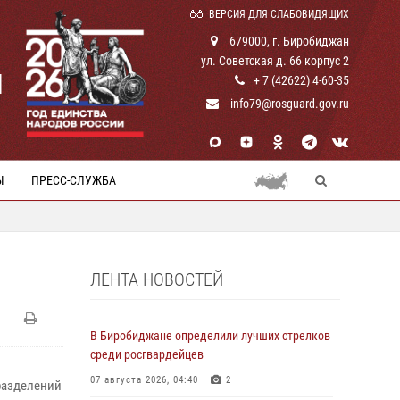
ВЕРСИЯ ДЛЯ СЛАБОВИДЯЩИХ
679000, г. Биробиджан
ул. Советская д. 66 корпус 2
И
+ 7 (42622) 4-60-35
info79@rosguard.gov.ru
Ы
ПРЕСС-СЛУЖБА
ЛЕНТА НОВОСТЕЙ
В Биробиджане определили лучших стрелков
среди росгвардейцев
07 августа 2026, 04:40
2
разделений