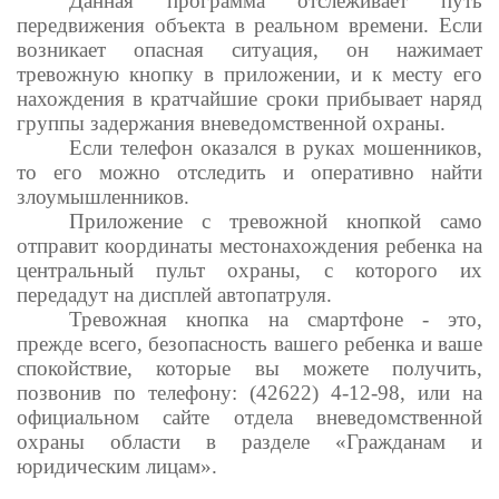
Данная программа отслеживает путь
передвижения объекта в реальном времени. Если
возникает опасная ситуация, он нажимает
тревожную кнопку в приложении, и к месту его
нахождения в кратчайшие сроки прибывает наряд
группы задержания вневедомственной охраны.
Если телефон оказался в руках мошенников,
то его можно отследить и оперативно найти
злоумышленников.
Приложение с тревожной кнопкой само
отправит координаты местонахождения ребенка на
центральный пульт охраны, с которого их
передадут на дисплей автопатруля.
Тревожная кнопка на смартфоне - это,
прежде всего, безопасность вашего ребенка и ваше
спокойствие, которые вы можете получить,
позвонив по телефону: (42622) 4-12-98, или на
официальном сайте отдела вневедомственной
охраны области в разделе «Гражданам и
юридическим лицам».