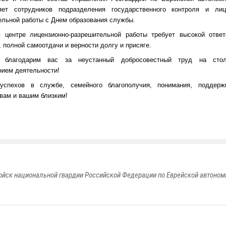
яет сотрудников подразделения государственного контроля и лиц
ельной работы с Днем образования службы.
 центре лицензионно-разрешительной работы требует высокой ответ
 полной самоотдачи и верности долгу и присяге.
е благодарим вас за неустанный добросовестный труд на сто
нием деятельности!
спехов в службе, семейного благополучия, понимания, поддерж
 вам и вашим близким!
йск национальной гвардии Российской Федерации по Еврейской автоном