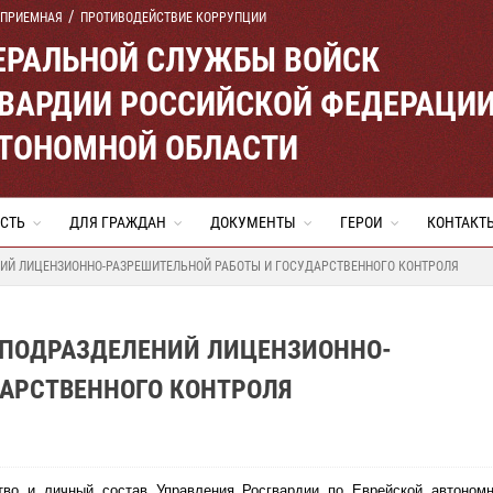
 ПРИЕМНАЯ
ПРОТИВОДЕЙСТВИЕ КОРРУПЦИИ
ЕРАЛЬНОЙ СЛУЖБЫ ВОЙСК
ВАРДИИ РОССИЙСКОЙ ФЕДЕРАЦИ
ВТОНОМНОЙ ОБЛАСТИ
СТЬ
ДЛЯ ГРАЖДАН
ДОКУМЕНТЫ
ГЕРОИ
КОНТАКТ
ИЙ ЛИЦЕНЗИОННО-РАЗРЕШИТЕЛЬНОЙ РАБОТЫ И ГОСУДАРСТВЕННОГО КОНТРОЛЯ
 ПОДРАЗДЕЛЕНИЙ ЛИЦЕНЗИОННО-
ДАРСТВЕННОГО КОНТРОЛЯ
тво и личный состав Управления Росгвардии по Еврейской автономн