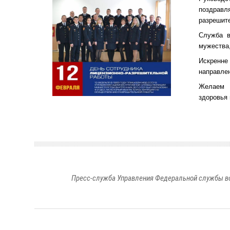
поздравл
разрешит
Служба в
мужества,
Искренн
направле
Желаем у
здоровья
Пресс-служба Управления Федеральной службы во