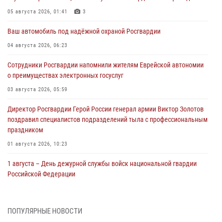
05 августа 2026, 01:41
3
Ваш автомобиль под надёжной охраной Росгвардии
04 августа 2026, 06:23
Сотрудники Росгвардии напомнили жителям Еврейской автономии
о преимуществах электронных госуслуг
03 августа 2026, 05:59
Директор Росгвардии Герой России генерал армии Виктор Золотов
поздравил специалистов подразделений тыла с профессиональным
праздником
01 августа 2026, 10:23
1 августа – День дежурной службы войск национальной гвардии
Российской Федерации
01 августа 2026, 10:21
В Росгвардии вспоминают российских воинов, погибших в Первой
ПОПУЛЯРНЫЕ НОВОСТИ
мировой войне 1914-1918 годов