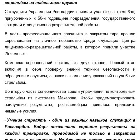
стрельбам из табельного оружия
Сотрудники Управления Росгвардии приняли участие в стрельбах,
приуроченных к 50-й годовщине подразделения государственного
контроля и лицензионно-разрешительной работы.
В честь профессионального праздника в закрытом тире прошли
соревнования на личное первенство среди служащих Центра
лицензионно-разрешительной работы, в котором приняли участие
25 человек.
Комплекс соревнований состоял из двух этапов. Первый этап
включил в себя проверку знаний техники безопасности и
обращения с оружием, а также выполнение упражнений по учебным
стрельбам.
Во вторую часть соперничества вошли упражнения по контрольным
стрельбам из пистолета Макарова. Чтобы продемонстрировать
наилучшие результаты, росгвардейцам пришлось приложить
немалые усилия.
«Умение стрелять - один из важных навыков служащих в
Росгвардии. Бойцы показывали хорошие результаты на
каждой тренировке, проводимой не только в закрытом
тире, но и на полигоне. Но для того, стать лучшим, мало