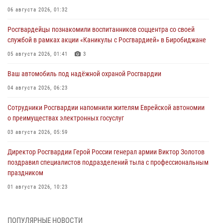
06 августа 2026, 01:32
Росгвардейцы познакомили воспитанников соццентра со своей
службой в рамках акции «Каникулы с Росгвардией» в Биробиджане
05 августа 2026, 01:41
3
Ваш автомобиль под надёжной охраной Росгвардии
04 августа 2026, 06:23
Сотрудники Росгвардии напомнили жителям Еврейской автономии
о преимуществах электронных госуслуг
03 августа 2026, 05:59
Директор Росгвардии Герой России генерал армии Виктор Золотов
поздравил специалистов подразделений тыла с профессиональным
праздником
01 августа 2026, 10:23
1 августа – День дежурной службы войск национальной гвардии
Российской Федерации
ПОПУЛЯРНЫЕ НОВОСТИ