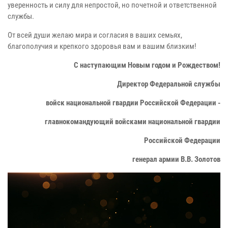
уверенность и силу для непростой, но почетной и ответственной
службы.
От всей души желаю мира и согласия в ваших семьях,
благополучия и крепкого здоровья вам и вашим близким!
С наступающим Новым годом и Рождеством!
Директор Федеральной службы
войск национальной гвардии Российской Федерации -
главнокомандующий войсками национальной гвардии
Российской Федерации
генерал армии В.В. Золотов