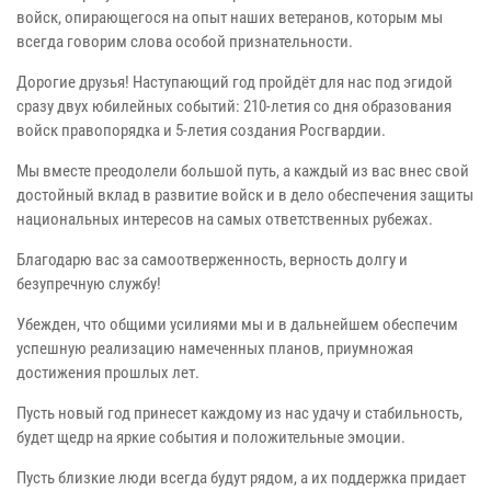
войск, опирающегося на опыт наших ветеранов, которым мы
всегда говорим слова особой признательности.
Дорогие друзья! Наступающий год пройдёт для нас под эгидой
сразу двух юбилейных событий: 210-летия со дня образования
войск правопорядка и 5-летия создания Росгвардии.
Мы вместе преодолели большой путь, а каждый из вас внес свой
достойный вклад в развитие войск и в дело обеспечения защиты
национальных интересов на самых ответственных рубежах.
Благодарю вас за самоотверженность, верность долгу и
безупречную службу!
Убежден, что общими усилиями мы и в дальнейшем обеспечим
успешную реализацию намеченных планов, приумножая
достижения прошлых лет.
Пусть новый год принесет каждому из нас удачу и стабильность,
будет щедр на яркие события и положительные эмоции.
Пусть близкие люди всегда будут рядом, а их поддержка придает