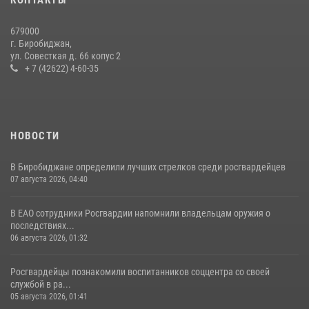
679000
г. Биробиджан,
ул. Совесткая д. 66 копус 2
+ 7 (42622) 4-60-35
НОВОСТИ
В Биробиджане определили лучших стрелков среди росгвардейцев
07 августа 2026, 04:40
В ЕАО сотрудники Росгвардии напомнили владельцам оружия о
последствиях...
06 августа 2026, 01:32
Росгвардейцы познакомили воспитанников соццентра со своей
службой в ра...
05 августа 2026, 01:41