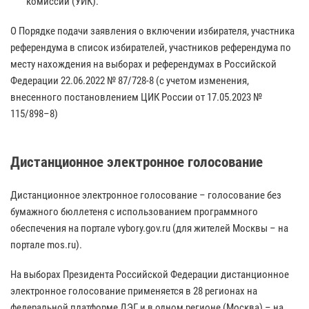
комиссии (УИК).
О Порядке подачи заявления о включении избирателя, участника
референдума в список избирателей, участников референдума по
месту нахождения на выборах и референдумах в Российской
Федерации 22.06.2022 № 87/728-8 (с учетом изменения,
внесенного постановлением ЦИК России от 17.05.2023 №
115/898–8)
Дистанционное электронное голосование
Дистанционное электронное голосование – голосование без
бумажного бюллетеня с использованием программного
обеспечения на портале vybory.gov.ru (для жителей Москвы – на
портале mos.ru).
На выборах Президента Российской Федерации дистанционное
электронное голосование применяется в 28 регионах на
федеральной платформе ДЭГ и в одном регионе (Москва) – на