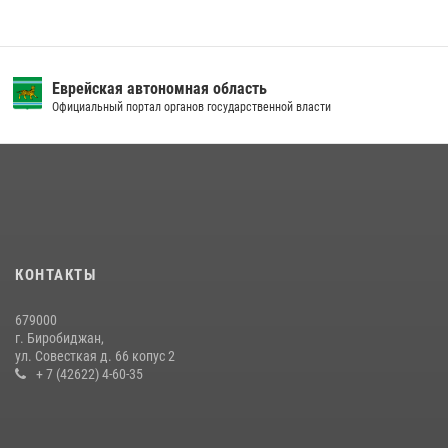
Еврейская автономная область
Официальный портал органов государственной власти
КОНТАКТЫ
679000
г. Биробиджан,
ул. Совесткая д. 66 копус 2
+ 7 (42622) 4-60-35