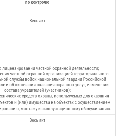
по контролю
Весь акт
 лицензировании частной охранной деятельности;
ения частной охранной организацией территориального
ьной службы войск национальной гвардии Российской
ле и об окончании оказания охранных услуг, изменении
состава учредителей (участников);
ехнических средств охраны, используемых для оказания
бъектов и (или) имущества на объектах с осуществлением
тированию, монтажу и эксплуатационному обслуживанию.
Весь акт