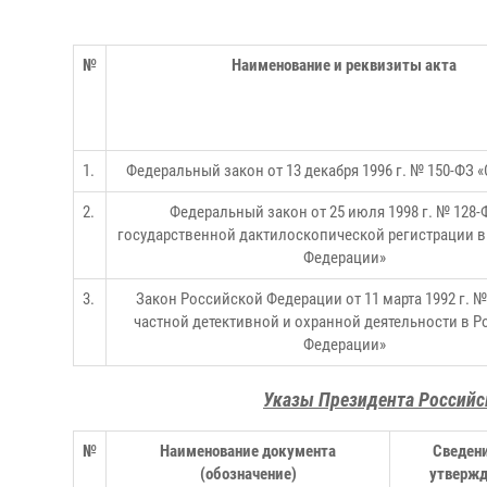
№
Наименование и реквизиты акта
1.
Федеральный закон от 13 декабря 1996 г. № 150-ФЗ 
2.
Федеральный закон от 25 июля
1998 г. № 128-
государственной дактилоскопической регистрации
в
Федерации»
3.
Закон Российской Федерации от 11 марта 1992 г. №
частной детективной и охранной деятельности в 
Федерации»
Указы Президента Российс
№
Наименование документа
Сведени
(обозначение)
утверж