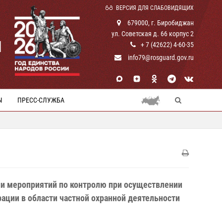
ВЕРСИЯ ДЛЯ СЛАБОВИДЯЩИХ
679000, г. Биробиджан
ул. Советская д. 66 корпус 2
И
+ 7 (42622) 4-60-35
info79@rosguard.gov.ru
Ы
ПРЕСС-СЛУЖБА
ии мероприятий по контролю при осуществлении
ации в области частной охранной деятельности