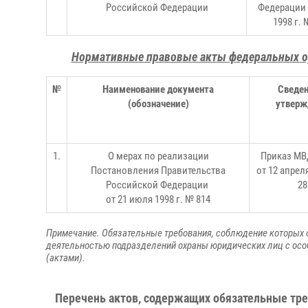
Российской Федерации
Федерации 
1998 г. 
Нормативные правовые акты федеральных о
№
Наименование документа
Сведен
(обозначение)
утверж
1.
О мерах по реализации
Приказ МВ
Постановления Правительства
от 12 апрел
Российской Федерации
28
от 21 июля 1998 г. № 814
Примечание. Обязательные требования, соблюдение которых о
деятельностью подразделений охраны юридических лиц с ос
(актами).
Перечень актов, содержащих обязательные тре