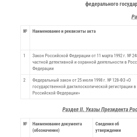
федерального государ
Ра
№
Наименование и реквизиты акта
1
Закон Российской Федерации от 11 марта 1992 г. № 24
частной детективной и охранной деятельности в Рос
Федерации
2
Федеральный закон от 25 июля 1998 г. № 128-ФЗ «О
государственной дактилоскопической регистрации в
Российской Федерации»
Раздел II. Указы Президента Р
№
Наименование документа
Сведения об
(обозначение)
утверждении