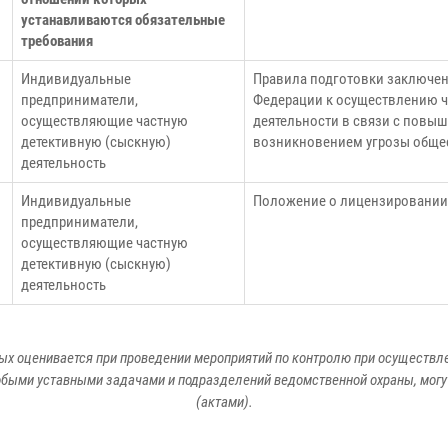
устанавливаются обязательные
требования
Индивидуальные
Правила подготовки заключен
предприниматели,
Федерации к осуществлению ч
осуществляющие частную
деятельности в связи с повы
детективную
(сыскную)
возникновением угрозы обще
деятельность
Индивидуальные
Положение о лицензировании 
предприниматели,
осуществляющие частную
детективную
(сыскную)
деятельность
х оценивается при проведении мероприятий по контролю при осуществле
обыми уставными задачами и подразделений ведомственной охраны, мог
(актами).