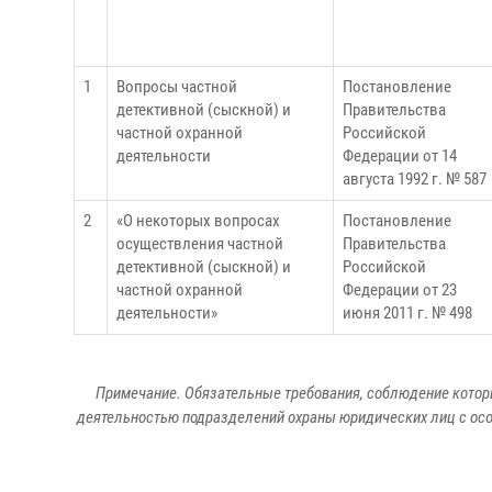
1
Вопросы частной
Постановление
детективной (сыскной) и
Правительства
частной охранной
Российской
деятельности
Федерации от 14
августа 1992 г. № 587
2
«О некоторых вопросах
Постановление
осуществления частной
Правительства
детективной (сыскной) и
Российской
частной охранной
Федерации от 23
деятельности»
июня 2011 г. № 498
Примечание. Обязательные требования, соблюдение которы
деятельностью подразделений охраны юридических лиц с ос