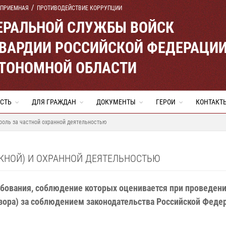
 ПРИЕМНАЯ
ПРОТИВОДЕЙСТВИЕ КОРРУПЦИИ
ЕРАЛЬНОЙ СЛУЖБЫ ВОЙСК
ВАРДИИ РОССИЙСКОЙ ФЕДЕРАЦИ
ВТОНОМНОЙ ОБЛАСТИ
СТЬ
ДЛЯ ГРАЖДАН
ДОКУМЕНТЫ
ГЕРОИ
КОНТАКТ
роль за частной охранной деятельностью
СКНОЙ) И ОХРАННОЙ ДЕЯТЕЛЬНОСТЬЮ
бования, соблюдение которых оценивается при проведен
зора) за соблюдением законодательства Российской Федер