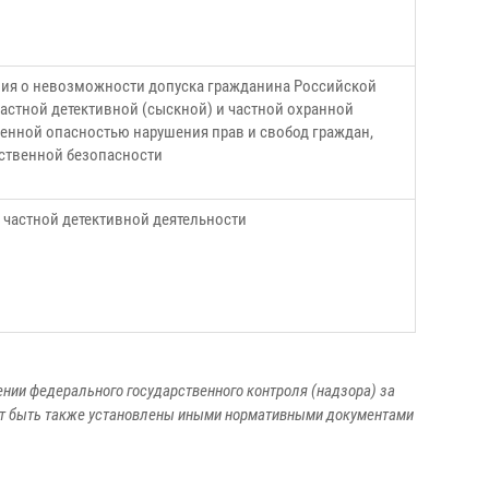
ия о невозможности допуска гражданина Российской
астной детективной (сыскной) и частной охранной
шенной опасностью нарушения прав и свобод граждан,
ственной безопасности
частной детективной деятельности
нии федерального государственного контроля (надзора) за
ут быть также установлены иными нормативными документами