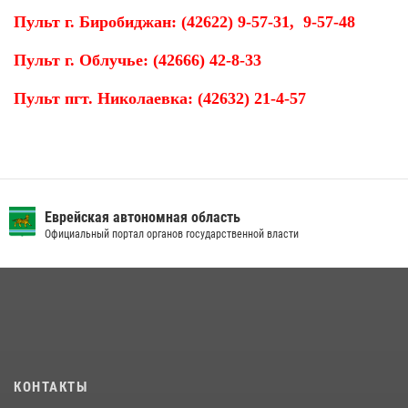
Пульт г. Биробиджан: (
42622
) 9-57-31, 9-57-48
Пульт г. Облучье: (42666) 42-8-33
Пульт пгт. Николаевка: (42632) 21-4-57
Еврейская автономная область
Официальный портал органов государственной власти
КОНТАКТЫ