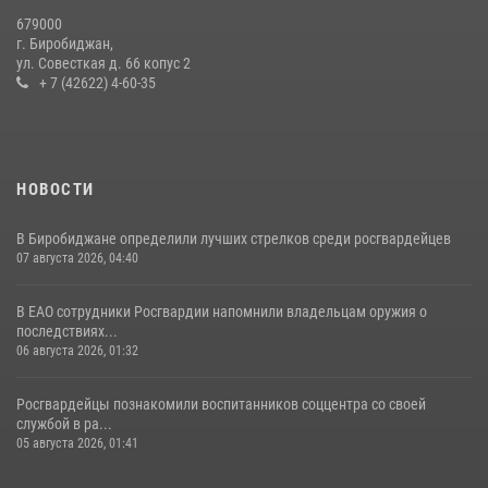
679000
г. Биробиджан,
ул. Совесткая д. 66 копус 2
+ 7 (42622) 4-60-35
НОВОСТИ
В Биробиджане определили лучших стрелков среди росгвардейцев
07 августа 2026, 04:40
В ЕАО сотрудники Росгвардии напомнили владельцам оружия о
последствиях...
06 августа 2026, 01:32
Росгвардейцы познакомили воспитанников соццентра со своей
службой в ра...
05 августа 2026, 01:41