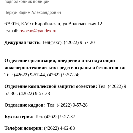
подполковник полиции
Перкун Вадим Александрович
679016, ЕАО г.Биробиджан, ул.Волочаевская 12
e-mail:
ovoeao@yandex.ru
Дежурная часть:
Тел(факс): (42622) 9-57-20
Отделение организации, внедрения и эксплуатации
инженерно-технических средств охраны и безопасности:
Тел: (42622) 9-57-44, (42622) 9-57-24;
Отделение комплексной защиты объектов:
Тел: (42622) 9-
57-36 , (42622) 9-57-38
Отделение кадров:
Тел: (42622) 9-57-28
Бухгалтерия:
Тел: (42622) 9-57-37
Телефон доверия:
(42622) 4-62-88