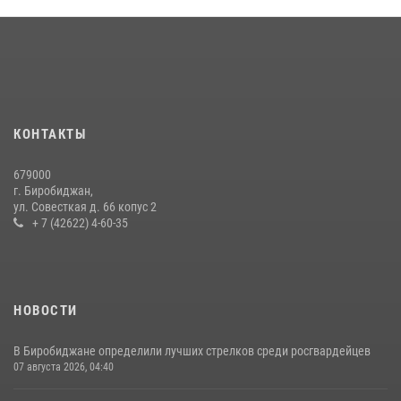
КОНТАКТЫ
679000
г. Биробиджан,
ул. Совесткая д. 66 копус 2
+ 7 (42622) 4-60-35
НОВОСТИ
В Биробиджане определили лучших стрелков среди росгвардейцев
07 августа 2026, 04:40