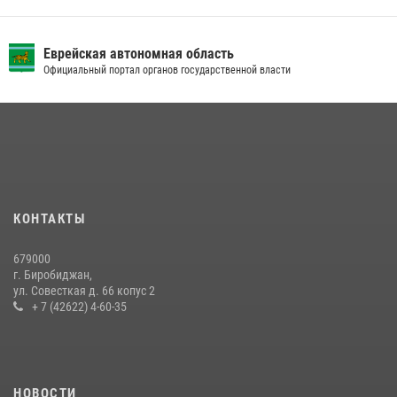
Еврейская автономная область
Официальный портал органов государственной власти
КОНТАКТЫ
679000
г. Биробиджан,
ул. Совесткая д. 66 копус 2
+ 7 (42622) 4-60-35
НОВОСТИ