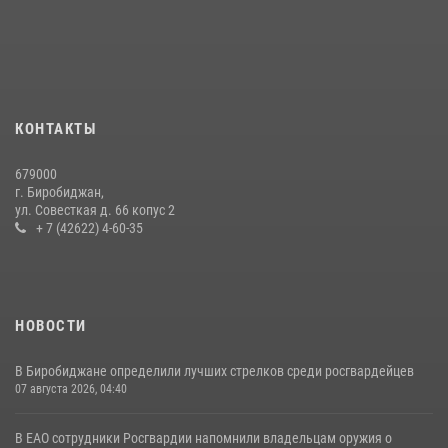
вознаграждения либо для передачи подразделениям СВО
21 июля 2026, 04:18
Сотрудники СОБР «Харза» познакомили детей с работой спецназа в
рамках акции «Каникулы с Росгвардией»
23 июля 2026, 00:16
2
КОНТАКТЫ
Команда из ЕАО - победитель чемпионата Восточного округа
679000
Росгвардии по мини-футболу
г. Биробиджан,
ул. Совесткая д. 66 копус 2
15 июля 2026, 07:12
1
+ 7 (42622) 4-60-35
НОВОСТИ
В Биробиджане определили лучших стрелков среди росгвардейцев
07 августа 2026, 04:40
В ЕАО сотрудники Росгвардии напомнили владельцам оружия о