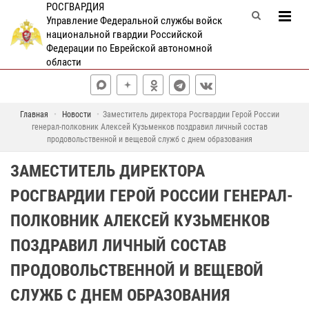
РОСГВАРДИЯ
Управление Федеральной службы войск
национальной гвардии Российской
Федерации по Еврейской автономной
области
Главная
Новости
Заместитель директора Росгвардии Герой России
генерал-полковник Алексей Кузьменков поздравил личный состав
продовольственной и вещевой служб с днем образования
ЗАМЕСТИТЕЛЬ ДИРЕКТОРА
РОСГВАРДИИ ГЕРОЙ РОССИИ ГЕНЕРАЛ-
ПОЛКОВНИК АЛЕКСЕЙ КУЗЬМЕНКОВ
ПОЗДРАВИЛ ЛИЧНЫЙ СОСТАВ
ПРОДОВОЛЬСТВЕННОЙ И ВЕЩЕВОЙ
СЛУЖБ С ДНЕМ ОБРАЗОВАНИЯ