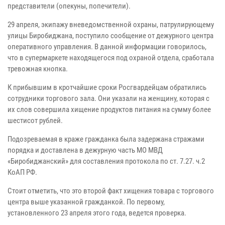
представители (опекуны, попечители).
29 апреля, экипажу вневедомственной охраны, патрулирующему
улицы Биробиджана, поступило сообщение от дежурного центра
оперативного управления. В данной информации говорилось,
что в супермаркете находящегося под охраной отдела, сработала
тревожная кнопка.
К прибывшим в кротчайшие сроки Росгвардейцам обратились
сотрудники торгового зала. Они указали на женщину, которая с
их слов совершила хищение продуктов питания на сумму более
шестисот рублей.
Подозреваемая в краже гражданка была задержана стражами
порядка и доставлена в дежурную часть МО МВД
«Биробиджанский» для составления протокола по ст. 7.27. ч.2
КоАП РФ.
Стоит отметить, что это второй факт хищения товара с торгового
центра выше указанной гражданкой. По первому,
установленного 23 апреля этого года, ведется проверка.