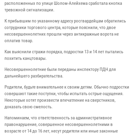
расположенных по улице Шолом-Алейхема сработала кнопка
тревожной сигнализации.
К прибывшим по указанному адресу росгвардейцам обратились
сотрудники торгового центра, которые пояснили, что двое
несовершеннолетних прошли через антикражные ворота не
оплатив товар.
Как выяснили стражи порядка, подростки 13 и 14 лет пытались
похитить канцтовары.
Несовершеннолетние были переданы инспектору ПДН для
дальнейшего разбирательства.
Родители, будьте внимательнее к своим детям. Обычно подростки
совершают такие поступки, чтобы испытать острые ощущения.
Некоторые хотят произвести впечатление на сверстников,
доказать свою смелость.
Напоминаем, что ответственность за административное
правонарушение, совершенное несовершеннолетними в
возрасте от 14 до 16 лет, несут родители или иные законные