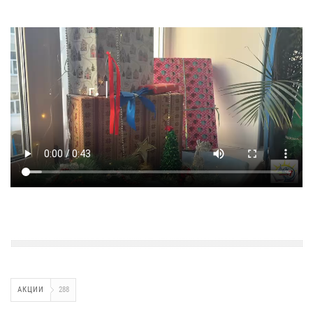
АКЦИИ
288