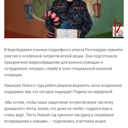
В Биробиджане ученики подшефного класса Росгвардии приняли
участие в особенной патриотической акции. Они подготовили
праздничное видеообращение для военнослужащих и
сотрудников, несущих службу в зоне специальной военной
операции.
Накануне Нового года ребята решили выразить свою искреннюю
поддержку тем, кто сегодня защищает Родину на передовой.
«Мы хотим, чтобы наши защитники почувствовали частичку
домашнего тепла, знали, что дома их любят, гордятся ими и
очень ждут. Пусть Новый год принесет им удачу и скорейшее
возвращение к семьям», – поделились участники акции.