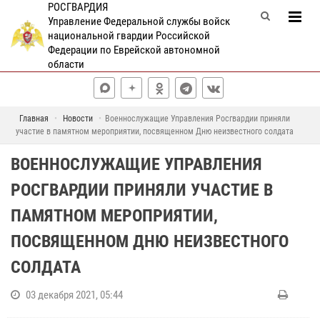
РОСГВАРДИЯ
Управление Федеральной службы войск
национальной гвардии Российской
Федерации по Еврейской автономной
области
Главная
Новости
Военнослужащие Управления Росгвардии приняли
участие в памятном мероприятии, посвященном Дню неизвестного солдата
ВОЕННОСЛУЖАЩИЕ УПРАВЛЕНИЯ
РОСГВАРДИИ ПРИНЯЛИ УЧАСТИЕ В
ПАМЯТНОМ МЕРОПРИЯТИИ,
ПОСВЯЩЕННОМ ДНЮ НЕИЗВЕСТНОГО
СОЛДАТА
03 декабря 2021, 05:44