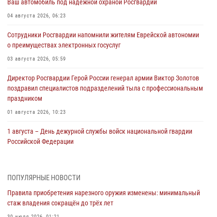
Ваш автомобиль под надёжной охраной Росгвардии
04 августа 2026, 06:23
Сотрудники Росгвардии напомнили жителям Еврейской автономии
о преимуществах электронных госуслуг
03 августа 2026, 05:59
Директор Росгвардии Герой России генерал армии Виктор Золотов
поздравил специалистов подразделений тыла с профессиональным
праздником
01 августа 2026, 10:23
1 августа – День дежурной службы войск национальной гвардии
Российской Федерации
01 августа 2026, 10:21
В Росгвардии вспоминают российских воинов, погибших в Первой
ПОПУЛЯРНЫЕ НОВОСТИ
мировой войне 1914-1918 годов
Правила приобретения нарезного оружия изменены: минимальный
01 августа 2026, 10:19
стаж владения сокращён до трёх лет
30 июля 2026, 01:21