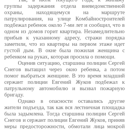
группы задержания отдела вневедомственной
охраны, находящемуся на маршруте
патрулирования, на улице Комбайностроителей
подбежал ребенок около 7-ми лет и сообщил, что в
одном из домов горит квартира. Незамедлительно
прибыв к указанному адресу, стражи порядка
заметили, что из квартиры на первом этаже идет
густой дым. В окне была пожилая женщина с
ребенком на руках, которая просила о помощи.
Оценив ситуацию, старшина полиции Сергей
Снегов вытащил через окно ребенка, а потом
помог выбраться женщине. В это время младший
сержант полиции Евгений Жуков подбежал к
патрульному автомобилю и вызвал пожарную
бригаду.
Однако в опасности оставались другие
жители подъезда, так как вся лестничная площадка
была задымлена. Тогда старшина полиции Сергей
Снегов и сержант полиции Евгений Жуков, приняв
меры предосторожности, обмотали лица мокрой