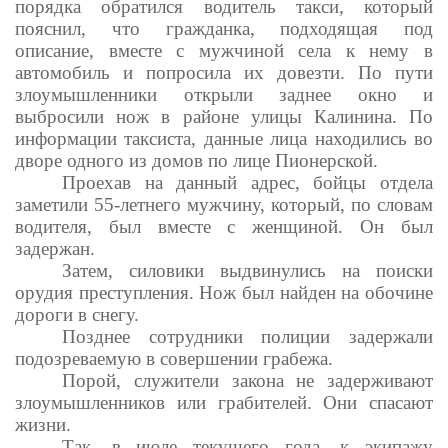
порядка обратился водитель такси, который
пояснил, что гражданка, подходящая под
описание, вместе с мужчиной села к нему в
автомобиль и попросила их довезти. По пути
злоумышленники открыли заднее окно и
выбросили нож в районе улицы Калинина. По
информации таксиста, данные лица находились во
дворе одного из домов по лице Пионерской.
Проехав на данный адрес, бойцы отдела
заметили 55-летнего мужчину, который, по словам
водителя, был вместе с женщиной. Он был
задержан.
Затем, силовики выдвинулись на поиски
орудия преступления. Нож был найден на обочине
дороги в снегу.
Позднее сотрудники полиции задержали
подозреваемую в совершении грабежа.
Порой, служители закона не задерживают
злоумышленников или грабителей. Они спасают
жизни.
Так, в июле текущего года, к экипажу