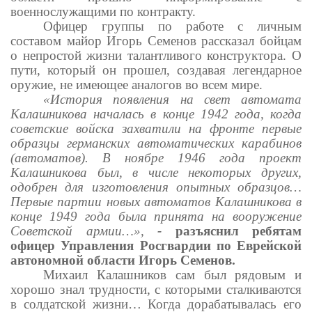
военнослужащими по контракту.
Офицер группы по работе с личным
составом майор Игорь Семенов рассказал бойцам
о непростой жизни талантливого конструктора. О
пути, который он прошел, создавая легендарное
оружие, не имеющее аналогов во всем мире.
«История появления на свет автомата
Калашникова началась в конце 1942 года, когда
советские войска захватили на фронте первые
образцы германских автоматических карабинов
(автоматов). В ноябре 1946 года проект
Калашникова был, в числе некоторых других,
одобрен для изготовления опытных образцов…
Первые партии новых автоматов Калашникова в
конце 1949 года была принята на вооружение
Советской армии…»,
-
разъяснил ребятам
офицер Управления Росгвардии по Еврейской
автономной области Игорь Семенов.
Михаил Калашников сам был рядовым и
хорошо знал трудности, с которыми сталкиваются
в солдатской жизни… Когда дорабатывалась его