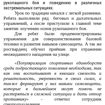
рукопашного боя и поведению в различных
экстремальных ситуациях.
Урок по традиции начался с легкой разминки.
Ребята выполнили ряд беговых и дыхательных
упражнений, а после приступили к главной теме
занятия: изучению основ рукопашного боя.
Для ребят были продемонстрированы
упражнения для совершенствования базовой
техники и развития навыков самозащиты. А так же
росгвардеец обучил приёмам при отражении
неожиданного нападения на улице.
«Популяризация спортивных единоборств
среди подрастающего поколения необходима, так
как они воспитывают в юношах смелость и
решительность, уверенность в своих силах, а
также формируют у них навыки самозащиты,
которые в дальнейшем могут помочь не
растеряться в сложной ситуации и дать отпор
противнику»
-
отметил сотрудник
спецподразделения.