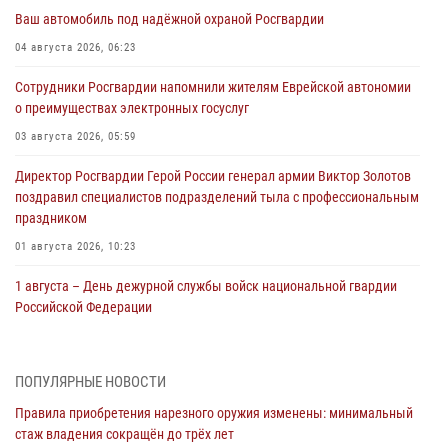
Ваш автомобиль под надёжной охраной Росгвардии
04 августа 2026, 06:23
Сотрудники Росгвардии напомнили жителям Еврейской автономии
о преимуществах электронных госуслуг
03 августа 2026, 05:59
Директор Росгвардии Герой России генерал армии Виктор Золотов
поздравил специалистов подразделений тыла с профессиональным
праздником
01 августа 2026, 10:23
1 августа – День дежурной службы войск национальной гвардии
Российской Федерации
01 августа 2026, 10:21
В Росгвардии вспоминают российских воинов, погибших в Первой
ПОПУЛЯРНЫЕ НОВОСТИ
мировой войне 1914-1918 годов
Правила приобретения нарезного оружия изменены: минимальный
01 августа 2026, 10:19
стаж владения сокращён до трёх лет