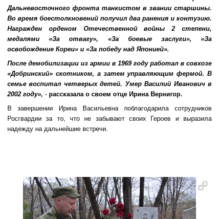
Дальневосточного фронта танкистом в звании старшины.
Во время боестолкновений получил два ранения и контузию.
Награжден орденом Отечественной войны 2 степени,
медалями «За отвагу», «За боевые заслуги», «За
освобождение Кореи» и «За победу над Японией».
После демобилизации из армии в 1969 году работал в совхозе
«Добринский» скотником, а затем управляющим фермой. В
семье воспитал четверых детей. Умер Василий Иванович в
2002 году»,
-
рассказала о своем отце Ирина Вернигор.
В завершении Ирина Васильевна поблагодарила сотрудников
Росгвардии за то, что не забывают своих Героев и выразила
надежду на дальнейшие встречи.