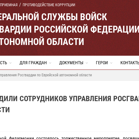
 ПРИЕМНАЯ
ПРОТИВОДЕЙСТВИЕ КОРРУПЦИИ
ЕРАЛЬНОЙ СЛУЖБЫ ВОЙСК
ВАРДИИ РОССИЙСКОЙ ФЕДЕРАЦИ
ВТОНОМНОЙ ОБЛАСТИ
СТЬ
ДЛЯ ГРАЖДАН
ДОКУМЕНТЫ
ГЕРОИ
КОНТАКТ
Управления Росгвардии по Еврейской автономной области
ДИЛИ СОТРУДНИКОВ УПРАВЛЕНИЯ РОСГВ
СТИ
тной филармонии состоялось торжественное мероприятие, посвя