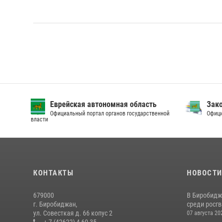
Еврейская автономная область
Зак
Официальный портал органов государственной
Офици
власти
КОНТАКТЫ
НОВОСТ
679000
В Биробидж
г. Биробиджан,
среди росг
ул. Совесткая д. 66 копус 2
07 августа 20