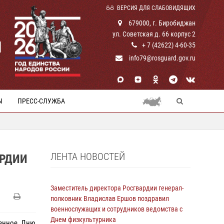
ВЕРСИЯ ДЛЯ СЛАБОВИДЯЩИХ
679000, г. Биробиджан
ул. Советская д. 66 корпус 2
И
+ 7 (42622) 4-60-35
info79@rosguard.gov.ru
Ы
ПРЕСС-СЛУЖБА
ЛЕНТА НОВОСТЕЙ
АРДИИ
Заместитель директора Росгвардии генерал-
полковник Владислав Ершов поздравил
военнослужащих и сотрудников ведомства с
Днем физкультурника
щенное Дню