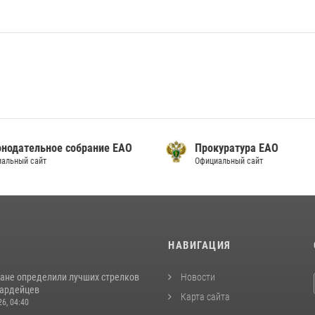
онодательное собрание ЕАО
Прокуратура ЕАО
альный сайт
Официальный сайт
И
НАВИГАЦИЯ
ане определили лучших стрелков
Новости
вардейцев
Карта сайта
26, 04:40