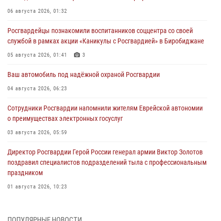
06 августа 2026, 01:32
Росгвардейцы познакомили воспитанников соццентра со своей
службой в рамках акции «Каникулы с Росгвардией» в Биробиджане
05 августа 2026, 01:41
3
Ваш автомобиль под надёжной охраной Росгвардии
04 августа 2026, 06:23
Сотрудники Росгвардии напомнили жителям Еврейской автономии
о преимуществах электронных госуслуг
03 августа 2026, 05:59
Директор Росгвардии Герой России генерал армии Виктор Золотов
поздравил специалистов подразделений тыла с профессиональным
праздником
01 августа 2026, 10:23
1 августа – День дежурной службы войск национальной гвардии
Российской Федерации
ПОПУЛЯРНЫЕ НОВОСТИ