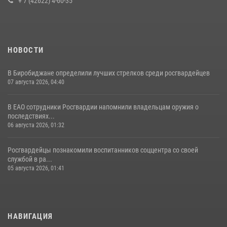
+ 7 (42622) 4-60-35
НОВОСТИ
В Биробиджане определили лучших стрелков среди росгвардейцев
07 августа 2026, 04:40
В ЕАО сотрудники Росгвардии напомнили владельцам оружия о
последствиях...
06 августа 2026, 01:32
Росгвардейцы познакомили воспитанников соццентра со своей
службой в ра...
05 августа 2026, 01:41
НАВИГАЦИЯ