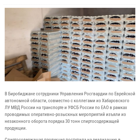
В Биробиджане сотрудники Управления Росгвардии по Еврейской
автономной области, совместно с коллегами из Хабаровского
ЛУ МВД России на транспорте и УФСБ России по ЕАО в рамках
проводимых оперативно-розыскных мероприятий изъяли из
незаконного оборота порядка 30 тонн спиртосодержащей
продукции.
Спиртосодержащая продукция поступила на реализацию в