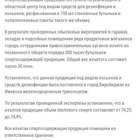
областной центр под видом средств для дезинфекции и
лосьонов, расфасованная в 100 мл стеклянные бутыльки и
полиэтиленовые пакеты такого же объема.
В результате проведенных обысковых мероприятий в гаражах,
складах и подсобных помещениях ряда продуктовых магазинов
города, сотрудниками правоохранительных органов изъято из
незаконного оборота порядка 300 тысяч бутыльков
спиртосодержащей продукции. Общий вес изъятого составил
около 30 тонн.
Установлено, что данная продукция под видом лосьонов и
средств дезинфекции была поставлена в город Биробиджан из
Ижевска железнодорожным транспортом.
По результатам проведенной экспертизы установлено, что в
изъятой продукции объем этилового спирта составляет от 74,2%
до 74,4%.
Вся изъятая спиртосодержащая продукция помещена на
ответственное хранение.