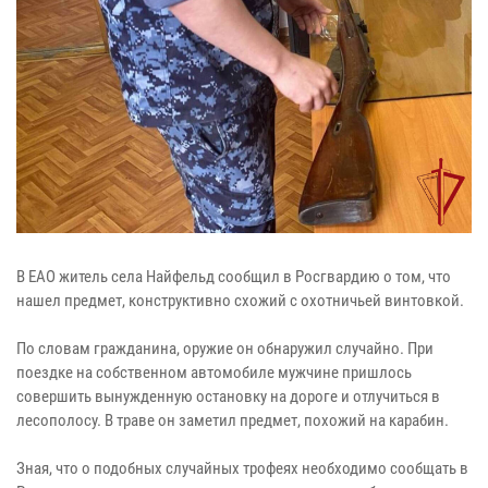
В ЕАО житель села Найфельд сообщил в Росгвардию о том, что
нашел предмет, конструктивно схожий с охотничьей винтовкой.
По словам гражданина, оружие он обнаружил случайно. При
поездке на собственном автомобиле мужчине пришлось
совершить вынужденную остановку на дороге и отлучиться в
лесополосу. В траве он заметил предмет, похожий на карабин.
Зная, что о подобных случайных трофеях необходимо сообщать в