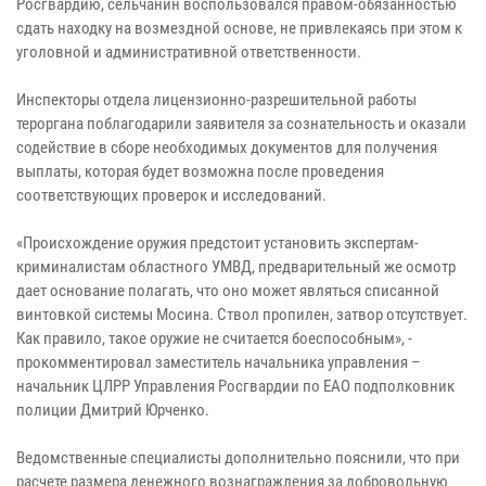
Росгвардию, сельчанин воспользовался правом-обязанностью
сдать находку на возмездной основе, не привлекаясь при этом к
уголовной и административной ответственности.
Инспекторы отдела лицензионно-разрешительной работы
тероргана поблагодарили заявителя за сознательность и оказали
содействие в сборе необходимых документов для получения
выплаты, которая будет возможна после проведения
соответствующих проверок и исследований.
«Происхождение оружия предстоит установить экспертам-
криминалистам областного УМВД, предварительный же осмотр
дает основание полагать, что оно может являться списанной
винтовкой системы Мосина. Ствол пропилен, затвор отсутствует.
Как правило, такое оружие не считается боеспособным», -
прокомментировал заместитель начальника управления –
начальник ЦЛРР Управления Росгвардии по ЕАО подполковник
полиции Дмитрий Юрченко.
Ведомственные специалисты дополнительно пояснили, что при
расчете размера денежного вознаграждения за добровольную