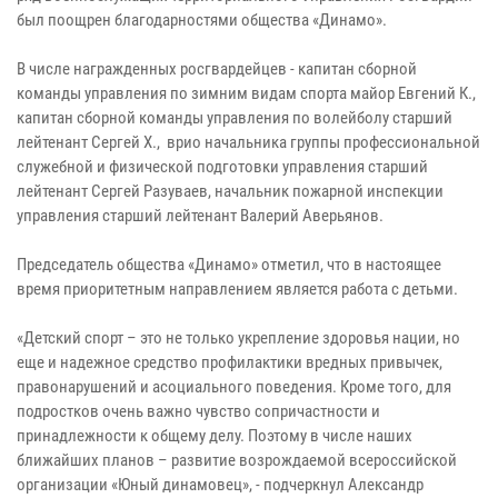
был поощрен благодарностями общества «Динамо».
В числе награжденных росгвардейцев - капитан сборной
команды управления по зимним видам спорта майор Евгений К.,
капитан сборной команды управления по волейболу старший
лейтенант Сергей Х., врио начальника группы профессиональной
служебной и физической подготовки управления старший
лейтенант Сергей Разуваев, начальник пожарной инспекции
управления старший лейтенант Валерий Аверьянов.
Председатель общества «Динамо» отметил, что в настоящее
время приоритетным направлением является работа с детьми.
«Детский спорт – это не только укрепление здоровья нации, но
еще и надежное средство профилактики вредных привычек,
правонарушений и асоциального поведения. Кроме того, для
подростков очень важно чувство сопричастности и
принадлежности к общему делу. Поэтому в числе наших
ближайших планов – развитие возрождаемой всероссийской
организации «Юный динамовец», - подчеркнул Александр