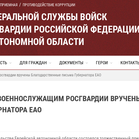
 ПРИЕМНАЯ
ПРОТИВОДЕЙСТВИЕ КОРРУПЦИИ
ЕРАЛЬНОЙ СЛУЖБЫ ВОЙСК
ВАРДИИ РОССИЙСКОЙ ФЕДЕРАЦИ
ВТОНОМНОЙ ОБЛАСТИ
СТЬ
ДЛЯ ГРАЖДАН
ДОКУМЕНТЫ
ГЕРОИ
КОНТАКТ
осгвардии вручены Благодарственные письма Губернатора ЕАО
 ВОЕННОСЛУЖАЩИМ РОСГВАРДИИ ВРУЧЕН
РНАТОРА ЕАО
ельстве Еврейской автономной области состоялся торжественный при