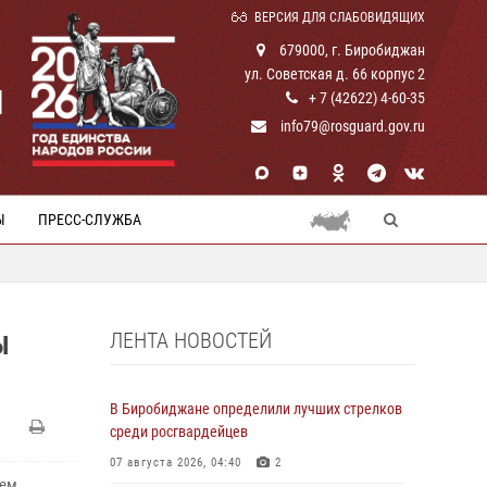
ВЕРСИЯ ДЛЯ СЛАБОВИДЯЩИХ
679000, г. Биробиджан
ул. Советская д. 66 корпус 2
И
+ 7 (42622) 4-60-35
info79@rosguard.gov.ru
Ы
ПРЕСС-СЛУЖБА
ЛЕНТА НОВОСТЕЙ
Ы
В Биробиджане определили лучших стрелков
среди росгвардейцев
07 августа 2026, 04:40
2
ем,