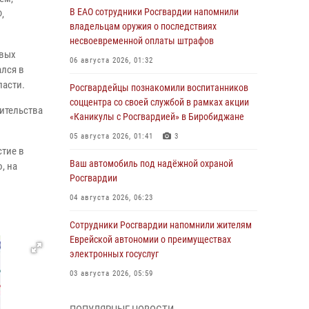
В ЕАО сотрудники Росгвардии напомнили
,
владельцам оружия о последствиях
несвоевременной оплаты штрафов
овых
06 августа 2026, 01:32
ался в
ласти.
Росгвардейцы познакомили воспитанников
соццентра со своей службой в рамках акции
ительства
«Каникулы с Росгвардией» в Биробиджане
05 августа 2026, 01:41
3
стие в
Ваш автомобиль под надёжной охраной
, на
Росгвардии
04 августа 2026, 06:23
Сотрудники Росгвардии напомнили жителям
Еврейской автономии о преимуществах
электронных госуслуг
03 августа 2026, 05:59
Директор Росгвардии Герой России генерал