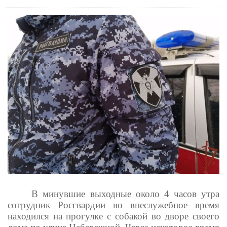
В минувшие выходные около 4 часов утра
сотрудник Росгвардии во внеслужебное время
находился на прогулке с собакой во дворе своего