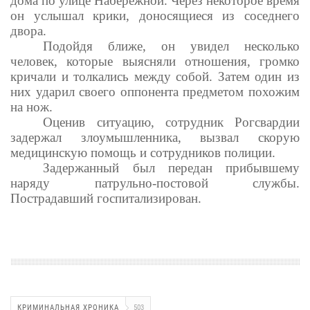
дома по улице Набережной. Через некоторое время
он услышал крики, доносящиеся из соседнего
двора.
Подойдя ближе, он увидел несколько
человек, которые выясняли отношения, громко
кричали и толкались между собой. Затем один из
них ударил своего оппонента предметом похожим
на нож.
Оценив ситуацию, сотрудник Рогсвардии
задержал злоумышленника, вызвал скорую
медицинскую помощь и сотрудников полиции.
Задержанный был передан прибывшему
наряду патрульно-постовой службы.
Пострадавший госпитализирован.
КРИМИНАЛЬНАЯ ХРОНИКА
503