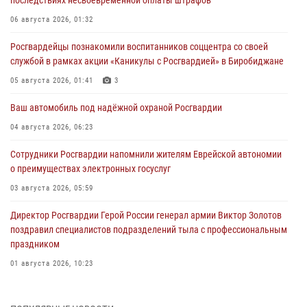
06 августа 2026, 01:32
Росгвардейцы познакомили воспитанников соццентра со своей
службой в рамках акции «Каникулы с Росгвардией» в Биробиджане
05 августа 2026, 01:41
3
Ваш автомобиль под надёжной охраной Росгвардии
04 августа 2026, 06:23
Сотрудники Росгвардии напомнили жителям Еврейской автономии
о преимуществах электронных госуслуг
03 августа 2026, 05:59
Директор Росгвардии Герой России генерал армии Виктор Золотов
поздравил специалистов подразделений тыла с профессиональным
праздником
01 августа 2026, 10:23
1 августа – День дежурной службы войск национальной гвардии
Российской Федерации