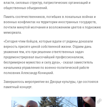
власти, силовых структур, патриотических организаций и
общественных объединений.
Память соотечественников, погибших в локальных войнах и
военных конфликтах на территории иностранных государств,
почтили минутой молчания и возложением цветов к подножию
мемориала.
«Сегодня чтим бойцов, которые вдали от родины доказали
верность присяге ценой собственной жизни. Отдаем дань
уважения тем, кто при решении ответственных задач
продемонстрировал высочайший профессионализм,
беспримерное мужество и силу духа», - сказал заместитель
начальника управления по военно-политической работе
полковник Александр Коницкий.
Завершилось мероприятие во Дворце культуры, где состоялся
памятный концерт.